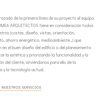
razado de la primera línea de su proyecto el equipo
MEA ARQUITECTOS tiene en consideración todos
tros (costes, diseño, vistas, orientación,
to, ahorro energético, medioambiente…) que
n en el buen diseño del edificio o del planeamiento
icar la estética y priorizando la funcionalidad y la
ón del cliente, sirviéndonos para ello de la
a y la tecnología actual.
 NUESTROS SERVICIOS