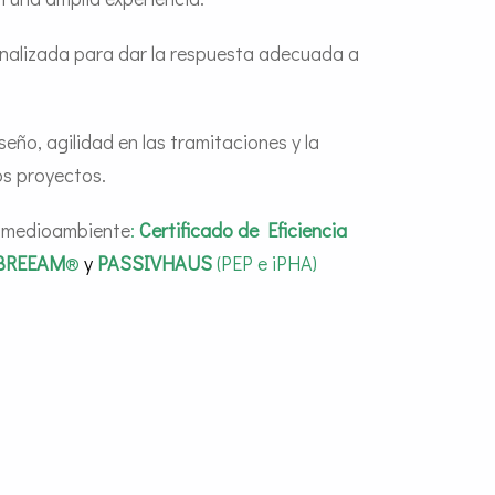
nalizada para dar la respuesta adecuada a
iseño, agilidad en las tramitaciones y la
os proyectos.
l medioambiente
:
Certificado de Eficiencia
BREEAM
®
y
PASSIVHAUS
(PEP e iPHA)