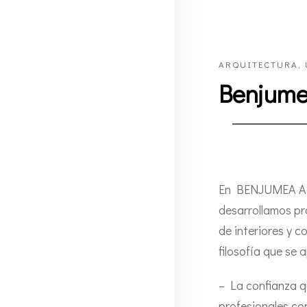
ARQUITECTURA, 
Benjume
En BENJUMEA A
desarrollamos pr
de interiores y 
filosofía que se
– La confianza q
profesionales co