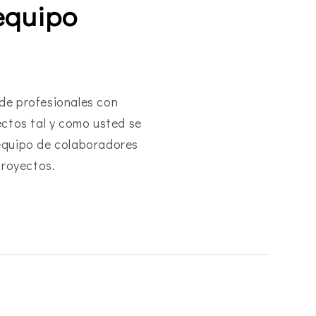
equipo
e profesionales con
ectos tal y como usted se
equipo de colaboradores
proyectos.