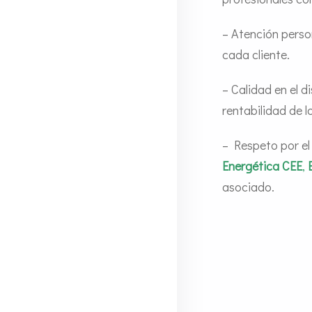
– Atención perso
cada cliente.
– Calidad en el d
rentabilidad de l
– Respeto por e
Energética CEE
,
asociado.