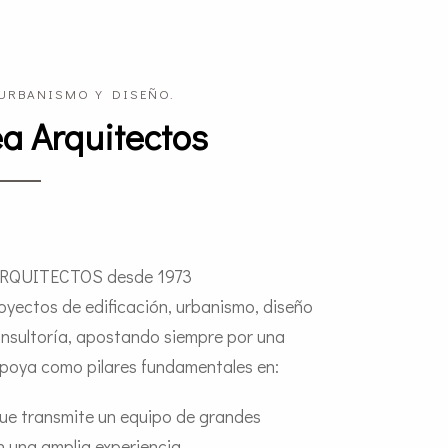
URBANISMO Y DISEÑO.
a Arquitectos
RQUITECTOS desde 1973
oyectos de edificación, urbanismo, diseño
consultoría, apostando siempre por una
 apoya como pilares fundamentales en:
ue transmite un equipo de grandes
n una amplia experiencia.