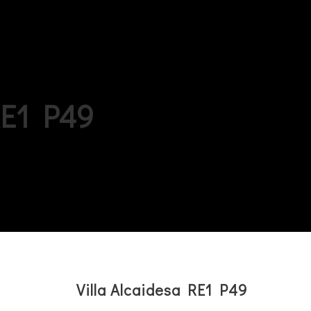
RE1 P49
Villa Alcaidesa RE1 P49