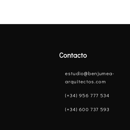
Contacto
estudio@benjumea-
arquitectos.com
(+34) 956 777 534
(+34) 600 737 593