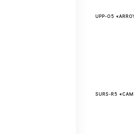
UPP-O5 «ARRO
SURS-R5 «CAM