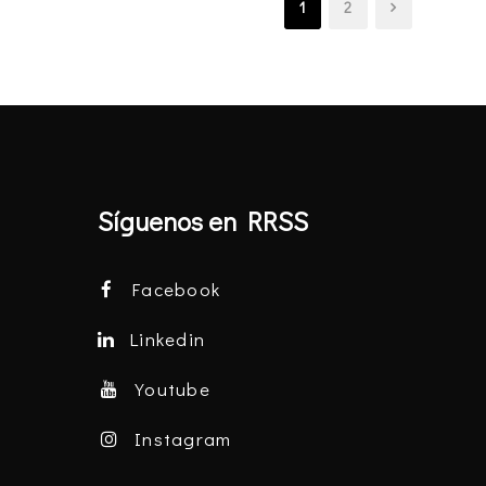
1
2
Síguenos en RRSS
Facebook
Linkedin
Youtube
Instagram