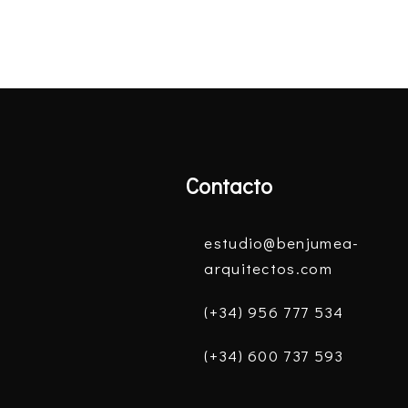
Contacto
estudio@benjumea-
arquitectos.com
(+34) 956 777 534
(+34) 600 737 593