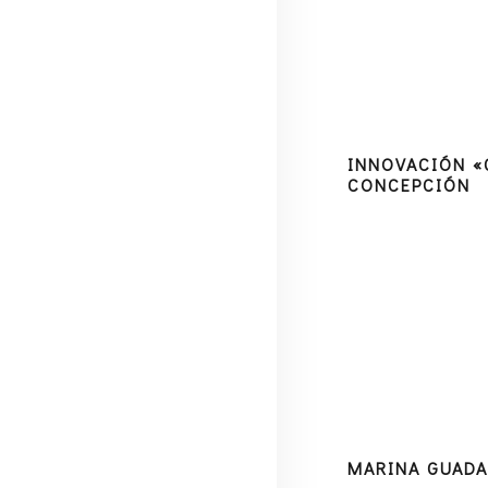
MEDIA
CONTACTO
ESPAÑOL
INNOVACIÓN «
CONCEPCIÓN
MARINA GUAD