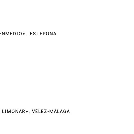
ENMEDIO», ESTEPONA
L LIMONAR», VÉLEZ-MÁLAGA