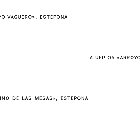
YO VAQUERO», ESTEPONA
A-UEP-O5 «ARROY
INO DE LAS MESAS», ESTEPONA