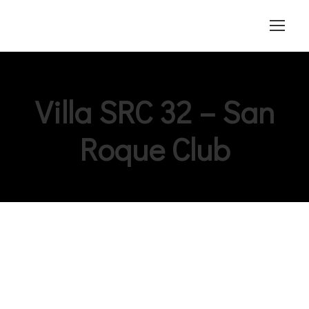
Villa SRC 32 – San
Roque Club