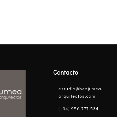
Contacto
estudio@benjumea-
arquitectos.com
(+34) 956 777 534