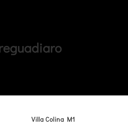
orreguadiaro
Villa Colina M1