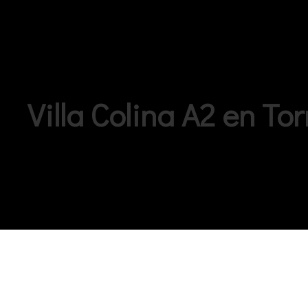
Villa Colina A2 en T