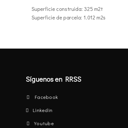
Superficie construida: 325 m2t
Superficie de parcela: 1.012 m2s
Síguenos en RRSS
Facebook
Linkedin
Youtube