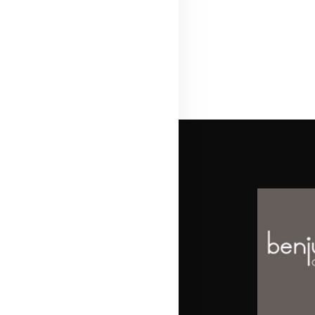
EQUIPO
SERVICIOS
MATTERPORT
MEDIA
CONTACTO
ESPAÑOL