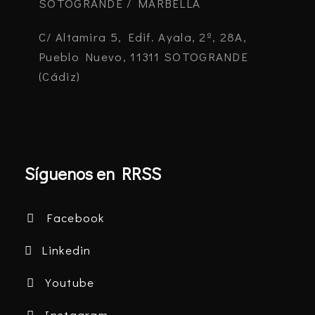
SOTOGRANDE / MARBELLA
C/ Altamira 5, Edif. Ayala, 2º, 28A,
Pueblo Nuevo, 11311 SOTOGRANDE
(Cádiz)
Síguenos en RRSS
Facebook
Linkedin
Youtube
Instagram