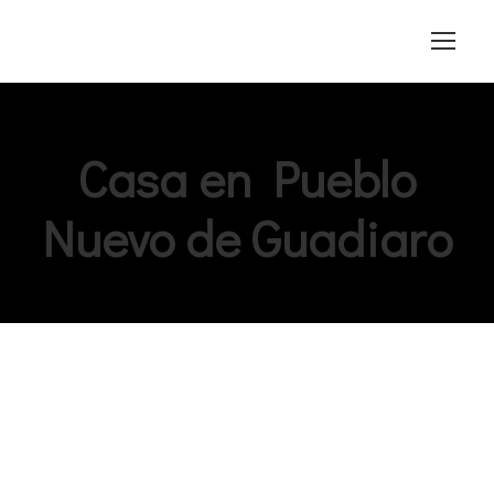
Casa en Pueblo
Nuevo de Guadiaro